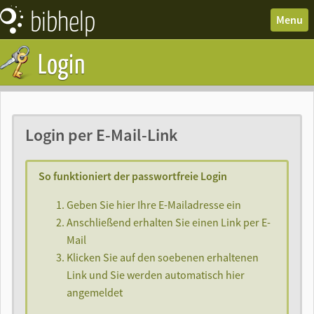
bibhelp
News
Menu
Forum
Login
Wissen
Termine
Downloads
Login per E-Mail-Link
So funktioniert der passwortfreie Login
Geben Sie hier Ihre E-Mailadresse ein
Anschließend erhalten Sie einen Link per E-
Mail
Klicken Sie auf den soebenen erhaltenen
Link und Sie werden automatisch hier
angemeldet