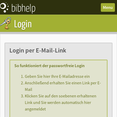
bibhelp
News
Menu
Forum
Login
Wissen
Termine
Downloads
Login per E-Mail-Link
So funktioniert der passwortfreie Login
Geben Sie hier Ihre E-Mailadresse ein
Anschließend erhalten Sie einen Link per E-
Mail
Klicken Sie auf den soebenen erhaltenen
Link und Sie werden automatisch hier
angemeldet