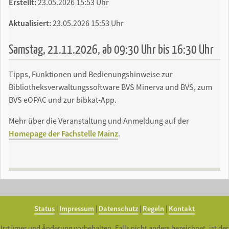
Erstellt:
23.05.2026 15:53 Uhr
Aktualisiert:
23.05.2026 15:53 Uhr
Samstag, 21.11.2026, ab 09:30 Uhr bis 16:30 Uhr
Tipps, Funktionen und Bedienungshinweise zur
Bibliotheksverwaltungssoftware BVS Minerva und BVS, zum
BVS eOPAC und zur bibkat-App.
Mehr über die Veranstaltung und Anmeldung auf der
Homepage der Fachstelle Mainz
.
Status
|
Impressum
|
Datenschutz
|
Regeln
|
Kontakt
Irrtümer und Änderung vorbehalten. Falls nicht anders bezeichnet, ist der