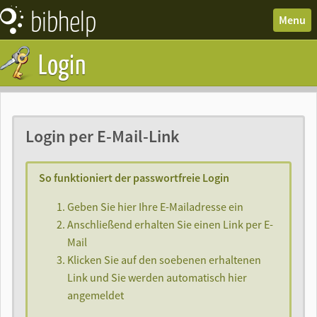
bibhelp
News
Menu
Forum
Login
Wissen
Termine
Downloads
Login per E-Mail-Link
So funktioniert der passwortfreie Login
Geben Sie hier Ihre E-Mailadresse ein
Anschließend erhalten Sie einen Link per E-
Mail
Klicken Sie auf den soebenen erhaltenen
Link und Sie werden automatisch hier
angemeldet