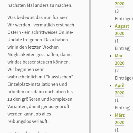
2020
nächsten Mal anders zu machen.
(3
Was bedeutet das nun für Sie?
Einträge)
Wir werden - vermutlich erst nach
August
Ostern - ein schrittweises Online-
2020
Update freigeben. Dazu haben
(1
wir in den letzten Wochen
Eintrag)
Möglichkeiten geschaffen, damit
Mai
wir das besser steuern können.
2020
Wir beginnen sehr
(2
wahrscheinlich mit "klassischen"
Einträge)
Einzelplatz-Installationen und
April
arbeiten uns dann nach oben bis
2020
zu den größeren und komplexen
(1
Varianten, damit genau geprüft
Eintrag)
werden kann, ob alles
März
reibungslos verläuft.
2020
(1