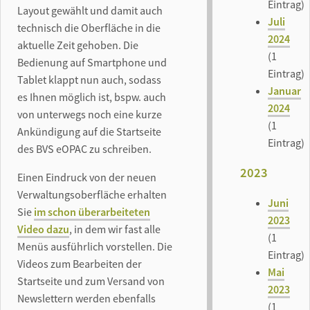
Eintrag)
Layout gewählt und damit auch
Juli
technisch die Oberfläche in die
2024
aktuelle Zeit gehoben. Die
(1
Bedienung auf Smartphone und
Eintrag)
Tablet klappt nun auch, sodass
Januar
es Ihnen möglich ist, bspw. auch
2024
von unterwegs noch eine kurze
(1
Ankündigung auf die Startseite
Eintrag)
des BVS eOPAC zu schreiben.
2023
Einen Eindruck von der neuen
Verwaltungsoberfläche erhalten
Juni
Sie
im schon überarbeiteten
2023
Video dazu
, in dem wir fast alle
(1
Menüs ausführlich vorstellen. Die
Eintrag)
Videos zum Bearbeiten der
Mai
Startseite und zum Versand von
2023
Newslettern werden ebenfalls
(1