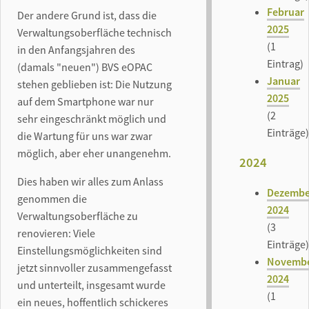
Februar
Der andere Grund ist, dass die
2025
Verwaltungsoberfläche technisch
(1
in den Anfangsjahren des
Eintrag)
(damals "neuen") BVS eOPAC
Januar
stehen geblieben ist: Die Nutzung
2025
auf dem Smartphone war nur
(2
sehr eingeschränkt möglich und
Einträge)
die Wartung für uns war zwar
möglich, aber eher unangenehm.
2024
Dies haben wir alles zum Anlass
Dezembe
genommen die
2024
Verwaltungsoberfläche zu
(3
renovieren: Viele
Einträge)
Einstellungsmöglichkeiten sind
Novemb
jetzt sinnvoller zusammengefasst
2024
und unterteilt, insgesamt wurde
(1
ein neues, hoffentlich schickeres