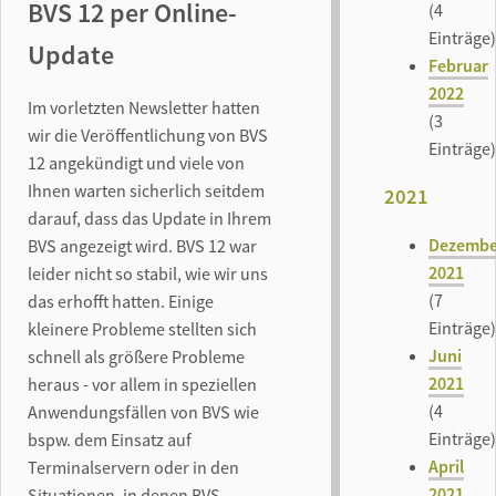
BVS 12 per Online-
(4
Einträge)
Update
Februar
2022
Im vorletzten Newsletter hatten
(3
wir die Veröffentlichung von BVS
Einträge)
12 angekündigt und viele von
Ihnen warten sicherlich seitdem
2021
darauf, dass das Update in Ihrem
Dezembe
BVS angezeigt wird. BVS 12 war
2021
leider nicht so stabil, wie wir uns
(7
das erhofft hatten. Einige
Einträge)
kleinere Probleme stellten sich
Juni
schnell als größere Probleme
2021
heraus - vor allem in speziellen
(4
Anwendungsfällen von BVS wie
Einträge)
bspw. dem Einsatz auf
April
Terminalservern oder in den
2021
Situationen, in denen BVS