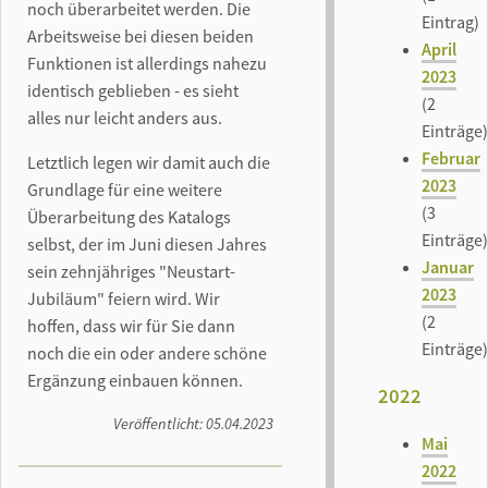
noch überarbeitet werden. Die
Eintrag)
Arbeitsweise bei diesen beiden
April
Funktionen ist allerdings nahezu
2023
identisch geblieben - es sieht
(2
alles nur leicht anders aus.
Einträge)
Februar
Letztlich legen wir damit auch die
2023
Grundlage für eine weitere
(3
Überarbeitung des Katalogs
Einträge)
selbst, der im Juni diesen Jahres
Januar
sein zehnjähriges "Neustart-
2023
Jubiläum" feiern wird. Wir
(2
hoffen, dass wir für Sie dann
Einträge)
noch die ein oder andere schöne
Ergänzung einbauen können.
2022
Veröffentlicht: 05.04.2023
Mai
2022