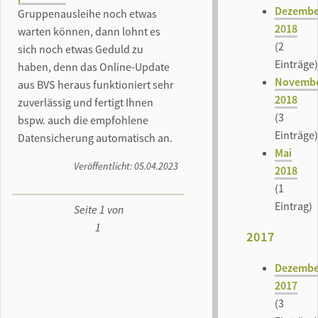
Dezembe
Gruppenausleihe noch etwas
2018
warten können, dann lohnt es
(2
sich noch etwas Geduld zu
Einträge)
haben, denn das Online-Update
Novemb
aus BVS heraus funktioniert sehr
2018
zuverlässig und fertigt Ihnen
(3
bspw. auch die empfohlene
Einträge)
Datensicherung automatisch an.
Mai
Veröffentlicht: 05.04.2023
2018
(1
Eintrag)
Seite 1 von
1
2017
Dezembe
2017
(3