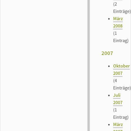
(2
Einträge)
März
2008
(1
Eintrag)
2007
Oktober
2007
(4
Einträge)
Juli
2007
(1
Eintrag)
März