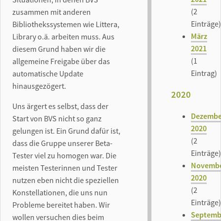
(2
zusammen mit anderen
Einträge)
Bibliothekssystemen wie Littera,
März
Library o.ä. arbeiten muss. Aus
2021
diesem Grund haben wir die
(1
allgemeine Freigabe über das
Eintrag)
automatische Update
hinausgezögert.
2020
Uns ärgert es selbst, dass der
Dezembe
Start von BVS nicht so ganz
2020
gelungen ist. Ein Grund dafür ist,
(2
dass die Gruppe unserer Beta-
Einträge)
Tester viel zu homogen war. Die
Novemb
meisten Testerinnen und Tester
2020
nutzen eben nicht die speziellen
(2
Konstellationen, die uns nun
Einträge)
Probleme bereitet haben. Wir
Septemb
wollen versuchen dies beim