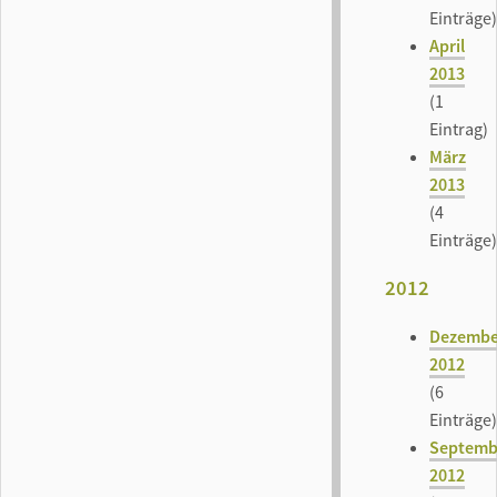
Einträge)
April
2013
(1
Eintrag)
März
2013
(4
Einträge)
2012
Dezembe
2012
(6
Einträge)
Septemb
2012