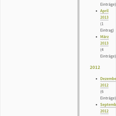
Einträge)
April
2013
(1
Eintrag)
März
2013
(4
Einträge)
2012
Dezembe
2012
(6
Einträge)
Septemb
2012