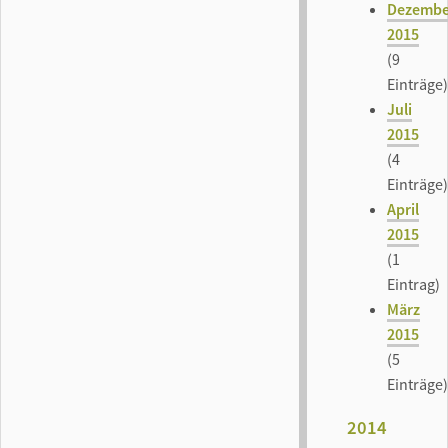
Dezembe
2015
(9
Einträge)
Juli
2015
(4
Einträge)
April
2015
(1
Eintrag)
März
2015
(5
Einträge)
2014