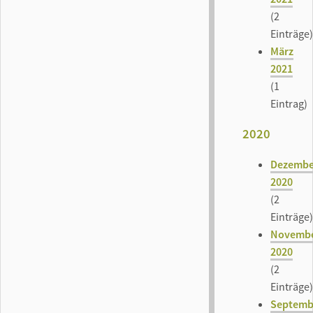
(2
Einträge)
März
2021
(1
Eintrag)
2020
Dezembe
2020
(2
Einträge)
Novemb
2020
(2
Einträge)
Septemb